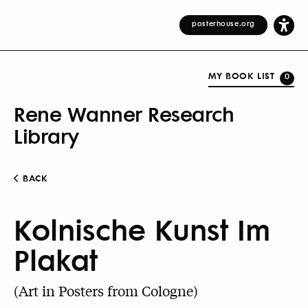
posterhouse.org
MY BOOK LIST
0
Rene Wanner Research
Library
BACK
Kolnische Kunst Im
Plakat
(Art in Posters from Cologne)