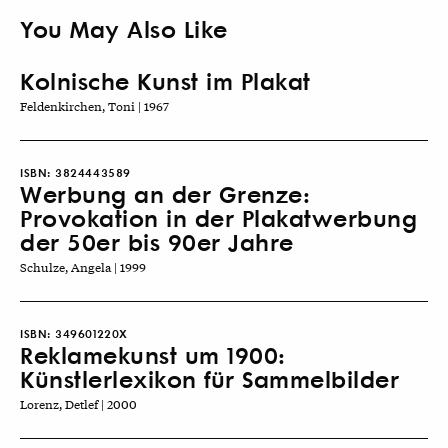
You May Also Like
Kolnische Kunst im Plakat
Feldenkirchen, Toni | 1967
ISBN:
3824443589
Werbung an der Grenze:
Provokation in der Plakatwerbung
der 50er bis 90er Jahre
Schulze, Angela | 1999
ISBN:
349601220X
Reklamekunst um 1900:
Künstlerlexikon für Sammelbilder
Lorenz, Detlef | 2000