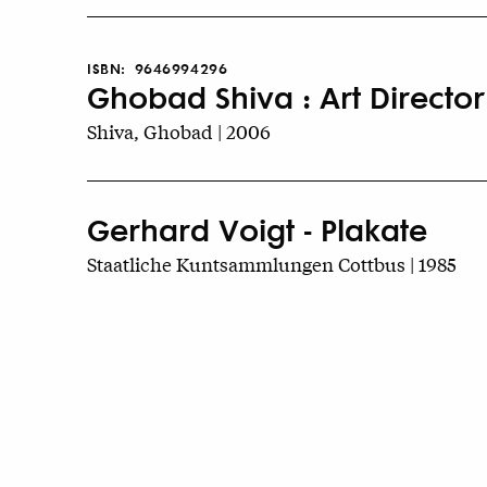
ISBN:
9646994296
Ghobad Shiva : Art Directo
Shiva, Ghobad | 2006
Gerhard Voigt - Plakate
Staatliche Kuntsammlungen Cottbus | 1985