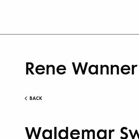
Rene Wanner 
BACK
Waldemar Swi