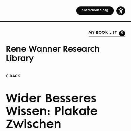
posterhouse.org
MY BOOK LIST
0
Rene Wanner Research
Library
BACK
Wider Besseres
Wissen: Plakate
Zwischen