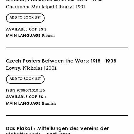
Chaumont Municipal Library | 1991
ADD TO BOOK LIST
AVAILABLE COPIES
1
MAIN LANGUAGE
French
Czech Posters Between the Wars: 1918 - 1938
Lowry, Nicholas | 2001
ADD TO BOOK LIST
ISBN
9788071010456
AVAILABLE COPIES
1
MAIN LANGUAGE
English
Das Plakat : Mitteilungen des Vereins der