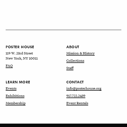
POSTER HOUSE
ABOUT
119 W. 23rd Street
Mission & History
New York, NY 10011
Collections
FAQ
Staff
LEARN MORE
CONTACT
Events
info@posterhouse.org
Exhibitions
917.722.2439
Membership
Event Rentals